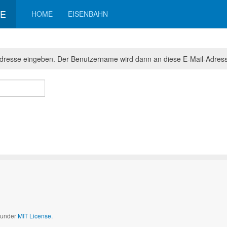
TE
HOME
EISENBAHN
l-Adresse eingeben. Der Benutzername wird dann an diese E-Mail-Adress
d under
MIT License.